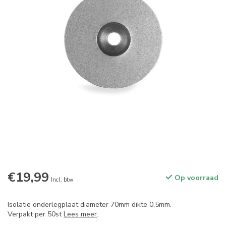
€19,99
Op voorraad
Incl. btw
Isolatie onderlegplaat diameter 70mm dikte 0,5mm.
Verpakt per 50st
Lees meer
.