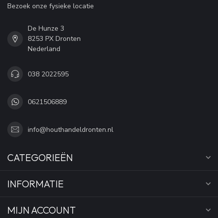
Bezoek onze fysieke locatie
De Hunze 3
8253 PX Dronten
Nederland
038 2022595
0621506889
info@houthandeldronten.nl
CATEGORIEËN
INFORMATIE
MIJN ACCOUNT