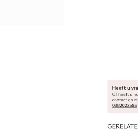
Heeft u vr
Of heeft u hu
contact op m
0382022595
GERELATE