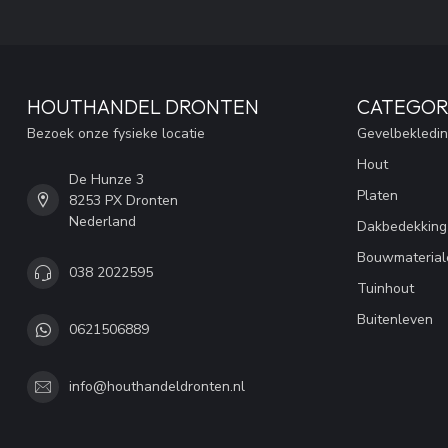
HOUTHANDEL DRONTEN
CATEGOR
Bezoek onze fysieke locatie
Gevelbekledi
Hout
De Hunze 3
Platen
8253 PX Dronten
Nederland
Dakbedekking
Bouwmaterial
038 2022595
Tuinhout
Buitenleven
0621506889
info@houthandeldronten.nl