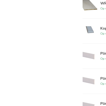
WR
Op 
Ko
Op 
Pl
Op 
Pl
Op 
Pl