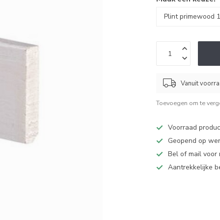
Vanuit voorr
Toevoegen om te verge
Voorraad produc
Geopend op werk
Bel of mail voor
Aantrekkelijke 