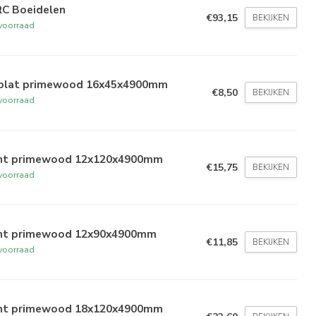
C Boeidelen
€93,15
BEKIJKEN
voorraad
plat primewood 16x45x4900mm
€8,50
BEKIJKEN
voorraad
int primewood 12x120x4900mm
€15,75
BEKIJKEN
voorraad
int primewood 12x90x4900mm
€11,85
BEKIJKEN
voorraad
int primewood 18x120x4900mm