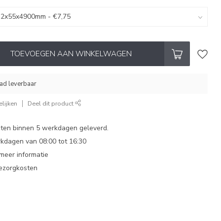
TOEVOEGEN AAN WINKELWAGEN
aad leverbaar
lijken
Deel dit product
ten binnen 5 werkdagen geleverd.
dagen van 08:00 tot 16:30
 meer informatie
bezorgkosten