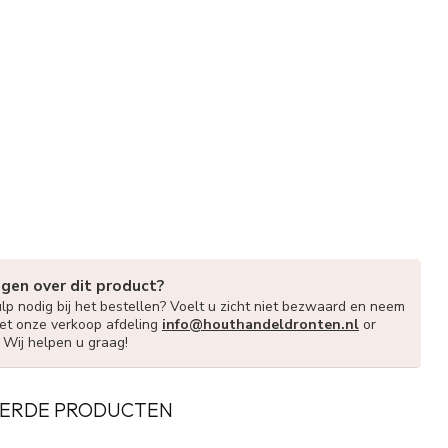
agen over dit product?
lp nodig bij het bestellen? Voelt u zicht niet bezwaard en neem
et onze verkoop afdeling
info@houthandeldronten.nl
or
. Wij helpen u graag!
ERDE PRODUCTEN