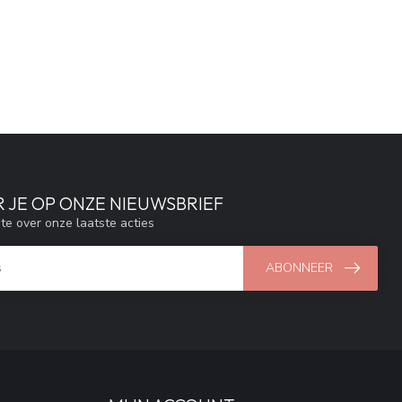
 JE OP ONZE NIEUWSBRIEF
gte over onze laatste acties
ABONNEER