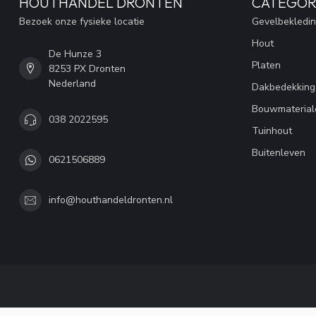
HOUTHANDEL DRONTEN
CATEGOR
Bezoek onze fysieke locatie
Gevelbekledi
Hout
De Hunze 3
Platen
8253 PX Dronten
Nederland
Dakbedekking
Bouwmaterial
038 2022595
Tuinhout
Buitenleven
0621506889
info@houthandeldronten.nl