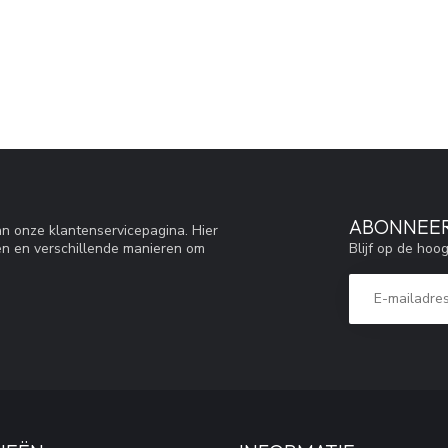
ABONNEER
n onze klantenservicepagina. Hier
Blijf op de hoo
en en verschillende manieren om