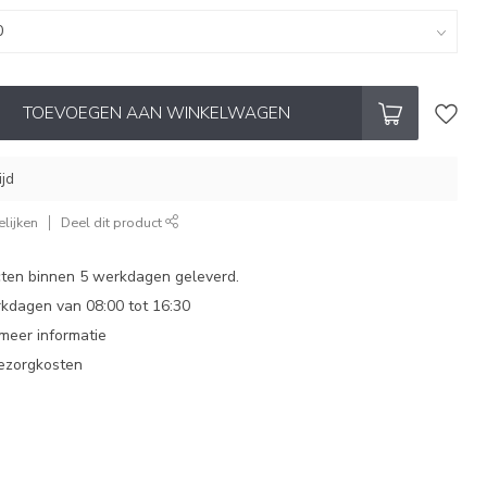
TOEVOEGEN AAN WINKELWAGEN
ijd
lijken
Deel dit product
ten binnen 5 werkdagen geleverd.
dagen van 08:00 tot 16:30
 meer informatie
bezorgkosten