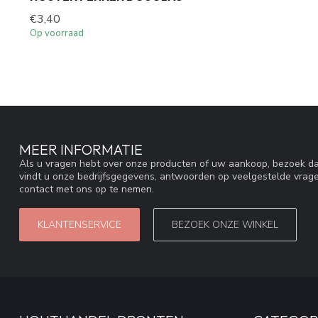
€3,40
Op voorraad
MEER INFORMATIE
Als u vragen hebt over onze producten of uw aankoop, bezoek da
vindt u onze bedrijfsgegevens, antwoorden op veelgestelde vrag
contact met ons op te nemen.
KLANTENSERVICE
BEZOEK ONZE WINKEL