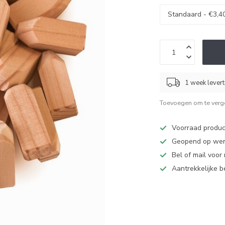
1 week levert
Toevoegen om te verge
Voorraad produc
Geopend op werk
Bel of mail voor
Aantrekkelijke 