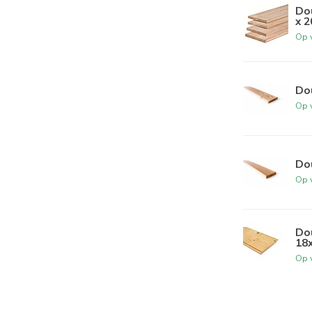
Do
x 2
Op 
Do
Op 
Do
Op 
Dou
18
Op 