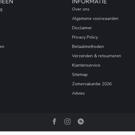
IEËN
INFORMATIE
ng
Over ons
Algemene voorwaarden
Disclaimer
Privacy Policy
en
Betaalmethoden
Verzenden & retourneren
Klantenservice
Sitemap
Zomervakantie 2026
Advies