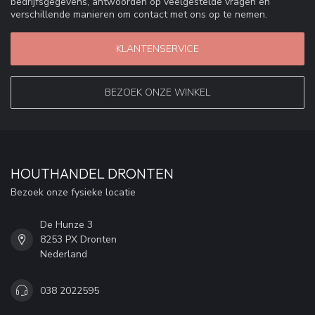
bedrijfsgegevens, antwoorden op veelgestelde vragen en
verschillende manieren om contact met ons op te nemen.
KLANTENSERVICE
BEZOEK ONZE WINKEL
HOUTHANDEL DRONTEN
Bezoek onze fysieke locatie
De Hunze 3
8253 PX Dronten
Nederland
038 2022595