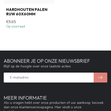
HARDHOUTEN PALEN
RUW 60X60MM
€9,65
Op voorraad
ABONNEER JE OP ONZE NIEUWSBRIEF
Blijf op de hoogte over onze laatste acties
MEER INFORMATIE
Als u vragen hebt over onze producten of uw aankoop, bezoek
dan onze klantenservicepagina. Hier vindt u onze