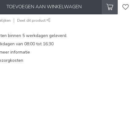
TOEVOEGEN AAN WINKELWAGEN
lijken
Deel dit product
ten binnen 5 werkdagen geleverd.
dagen van 08:00 tot 16:30
 meer informatie
bezorgkosten