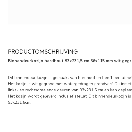
PRODUCTOMSCHRIJVING
Binnendeurkozijn hardhout 93x231,5 cm 56x115 mm wit geg
Dit binnendeur kozijn is gemaakt van hardhout en heeft een afm
Het kozijn is wit gegrond met watergedragen grondverf. Dit inmets
links- en rechtsdraaiende deuren van 93x231,5 cm en kan geplaa
Het kozijn wordt geleverd inclusief stellat. Dit binnendeurkozijn i
93x231,5cm.