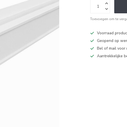
Toevoegen om te verge
Voorraad produc
Geopend op werk
Bel of mail voor
Aantrekkelijke 