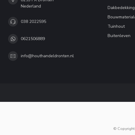
Nederland
Dakbedekking
Bouwmaterial
038 2022595
Tuinhout
Buitenleven
0621506889
info@houthandeldronten.nl
© Copyright