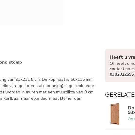
Heeft u vr
rond stomp
Of heeft u hu
contact op m
0382022595
eting van 93x231,5 cm. De kopmaat is 56x115 mm.
elkozijn (gesloten kalksponning) is geschikt voor
tst worden in muren met een muurdikte van 9 cm.
GERELATE
s inkortbaar naar elke deurmaat kleiner dan
Do
93
Op 