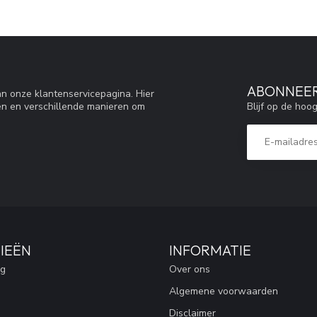
ABONNEER
n onze klantenservicepagina. Hier
Blijf op de hoo
en en verschillende manieren om
IEËN
INFORMATIE
ng
Over ons
Algemene voorwaarden
Disclaimer