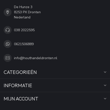
De Hunze 3
8253 PX Dronten
Nederland
038 2022595
0621506889
info@houthandeldronten.nl
CATEGORIEËN
INFORMATIE
MIJN ACCOUNT