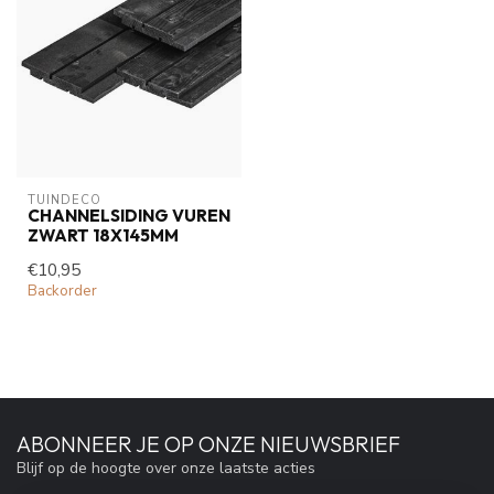
TUINDECO 
CHANNELSIDING VUREN
ZWART 18X145MM
€10,95
Backorder
ABONNEER JE OP ONZE NIEUWSBRIEF
Blijf op de hoogte over onze laatste acties