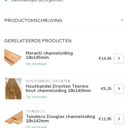
Aantrekkelijke bezorgkosten
PRODUCTOMSCHRIJVING
GERELATEERDE PRODUCTEN
Meranti channelsiding
18x145mm
€14,45
Op voorraad
HOUTHANDEL DRONTEN
Houthandel Dronten Thermo
€5,25
hout channelsiding 18x140mm
Op voorraad
TUINDECO 
Tuindeco Douglas channelsiding
€11,95
18x142mm
Op voorraad