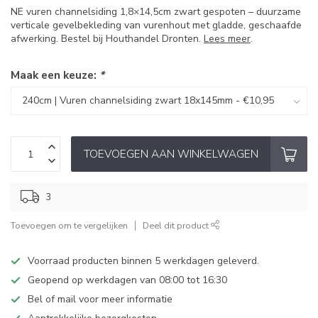
NE vuren channelsiding 1,8×14,5cm zwart gespoten – duurzame
verticale gevelbekleding van vurenhout met gladde, geschaafde
afwerking. Bestel bij Houthandel Dronten.
Lees meer
.
Maak een keuze:
*
TOEVOEGEN AAN WINKELWAGEN
3
Toevoegen om te vergelijken
Deel dit product
Voorraad producten binnen 5 werkdagen geleverd.
Geopend op werkdagen van 08:00 tot 16:30
Bel of mail voor meer informatie