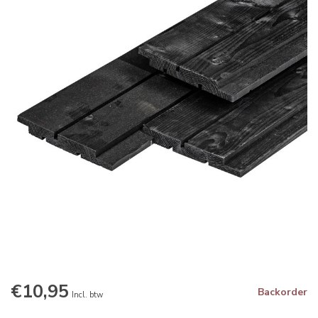
€10,95
Backorder
Incl. btw