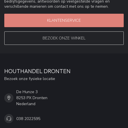
bedrijfsgegevens, antwoorden op veelgestelde vragen en
verschillende manieren om contact met ons op te nemen.
KLANTENSERVICE
BEZOEK ONZE WINKEL
HOUTHANDEL DRONTEN
Bezoek onze fysieke locatie
De Hunze 3
8253 PX Dronten
Nederland
038 2022595