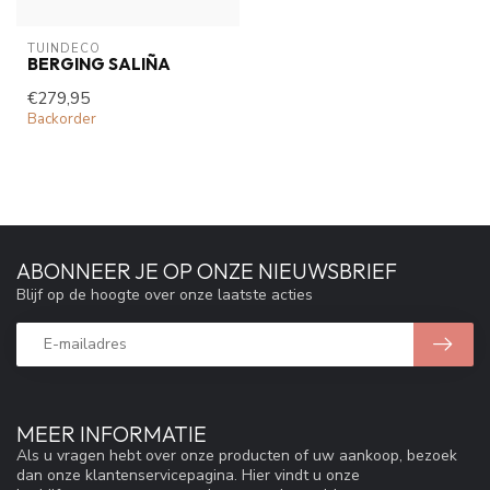
TUINDECO 
BERGING SALIÑA
€279,95
Backorder
ABONNEER JE OP ONZE NIEUWSBRIEF
Blijf op de hoogte over onze laatste acties
MEER INFORMATIE
Als u vragen hebt over onze producten of uw aankoop, bezoek
dan onze klantenservicepagina. Hier vindt u onze