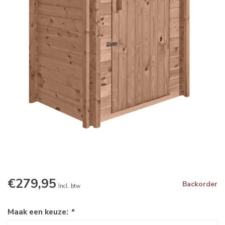
€279,95
Backorder
Incl. btw
Maak een keuze:
*