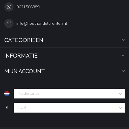
0621506889
info@houthandeldronten.nl
CATEGORIEËN
INFORMATIE
MIJN ACCOUNT
€