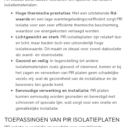
isolatiematerialen:
Hoge thermische prestaties
: Met een uitstekende
Rd-
waarde
en een lage warmtegeleidingscoëfficiënt zorgt PIR
isolatie voor een zeer efficiënte thermische bescherming,
waardoor uw energiekosten verlaagd worden.
Lichtgewicht en sterk
: PIR isolatieplaten zijn relatief dun
en licht, maar bieden toch een uitzonderlijk hoge
isolatiewaarde. Dit maakt ze ideaal voor zowel dakisolatie
als wand- en vloerisolatie.
Gezond en veilig
: In tegenstelling tot andere
isolatiematerialen zoals glaswol of steenwol, komen er bij
het zagen en verwerken van PIR platen geen schadelijke
vezels vrij, wat de gezondheid van de installateur en de
bewoners ten goede komt.
Eenvoudige verwerking en installatie
: PIR platen
kunnen eenvoudig worden gesneden en bevestigd met
schroeven of speciale lijm, wat zorgt voor een snelle en
gemakkelijke installatie.
TOEPASSINGEN VAN PIR ISOLATIEPLATEN