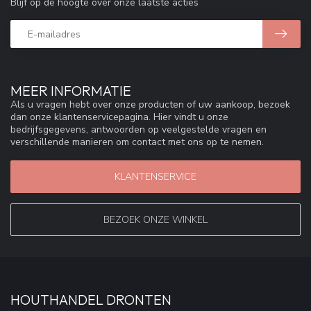
Blijf op de hoogte over onze laatste acties
MEER INFORMATIE
Als u vragen hebt over onze producten of uw aankoop, bezoek
dan onze klantenservicepagina. Hier vindt u onze
bedrijfsgegevens, antwoorden op veelgestelde vragen en
verschillende manieren om contact met ons op te nemen.
KLANTENSERVICE
BEZOEK ONZE WINKEL
HOUTHANDEL DRONTEN