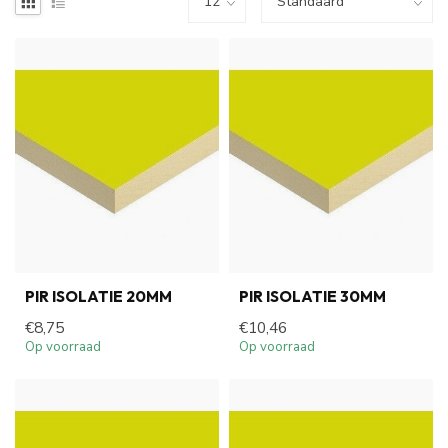
PIR ISOLATIE 20MM
PIR ISOLATIE 30MM
€8,75
€10,46
Op voorraad
Op voorraad