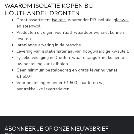
WAAROM ISOLATIE KOPEN BIJ
HOUTHANDEL DRONTEN
Groot assortiment
isolatie
, waaronder PIR-isolatie,
glaswol
en
steenwol
.
Producten uit eigen voorraad, waardoor we snel kunnen
leveren.
Jarenlange ervaring in de branche.
Levering van isolatiemateriaal van hoogwaardige kwaliteit.
Fysieke vestiging in Dronten, waar u langs kunt komen of
uw bestelling kunt afhalen.
Geen minimum bestelbedrag en gratis levering vanaf
€1.500,-.
Voor bestellingen onder €1.500,- hanteren wij
aantrekkelijke levertarieven.
ABONNEER JE OP ONZE NIEUWSBRIEF