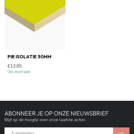
PIR ISOLATIE 50MM
€13,85
Op voorraad
ABONNEER JE OP ONZE NIEUWSBRIEF
Blijf op de hoogte over onze laatste acties