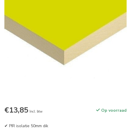
€13,85
Op voorraad
Incl. btw
✔ PIR isolatie 50mm dik