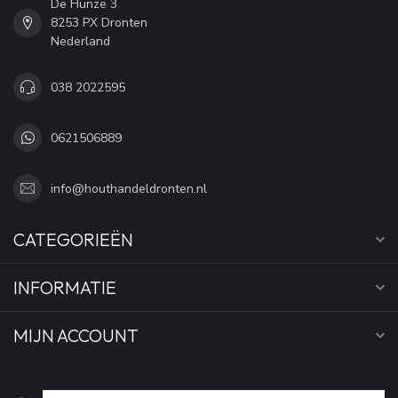
De Hunze 3
8253 PX Dronten
Nederland
038 2022595
0621506889
info@houthandeldronten.nl
CATEGORIEËN
INFORMATIE
MIJN ACCOUNT