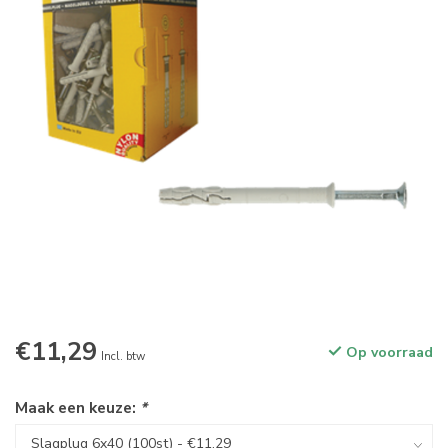
€11,29
Op voorraad
Incl. btw
Maak een keuze:
*