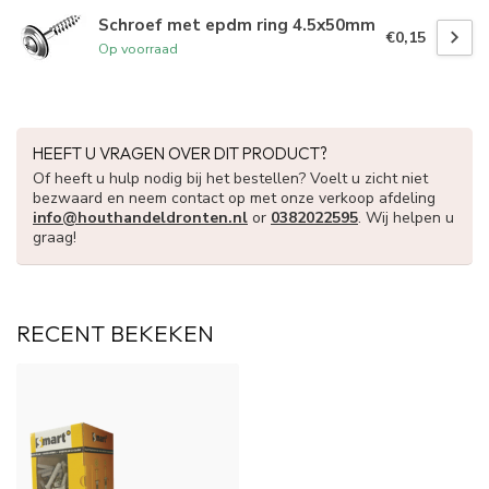
Schroef met epdm ring 4.5x50mm
€0,15
Op voorraad
HEEFT U VRAGEN OVER DIT PRODUCT?
Of heeft u hulp nodig bij het bestellen? Voelt u zicht niet
bezwaard en neem contact op met onze verkoop afdeling
info@houthandeldronten.nl
or
0382022595
. Wij helpen u
graag!
RECENT BEKEKEN