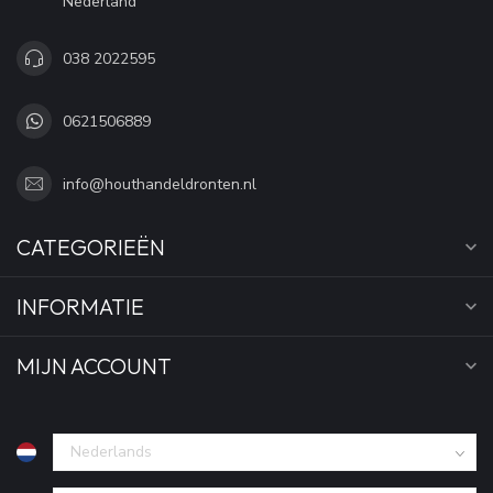
Nederland
038 2022595
0621506889
info@houthandeldronten.nl
CATEGORIEËN
INFORMATIE
MIJN ACCOUNT