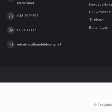
Nederland
Dakbedekking
Bouwmaterial
038 2022595
Tuinhout
Buitenleven
0621506889
info@houthandeldronten.nl
© Copyright