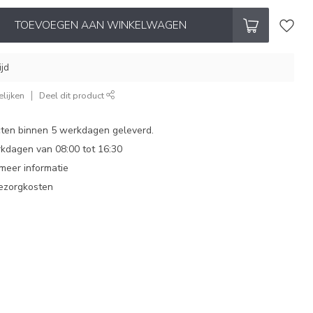
TOEVOEGEN AAN WINKELWAGEN
ijd
lijken
Deel dit product
ten binnen 5 werkdagen geleverd.
dagen van 08:00 tot 16:30
 meer informatie
bezorgkosten