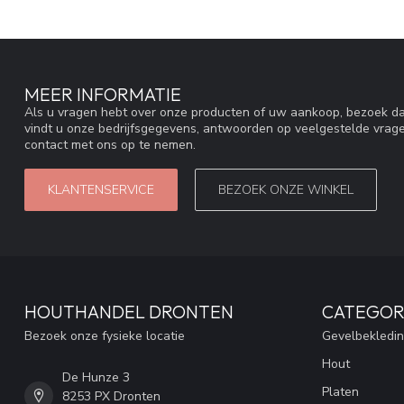
MEER INFORMATIE
Als u vragen hebt over onze producten of uw aankoop, bezoek da
vindt u onze bedrijfsgegevens, antwoorden op veelgestelde vrag
contact met ons op te nemen.
KLANTENSERVICE
BEZOEK ONZE WINKEL
HOUTHANDEL DRONTEN
CATEGOR
Bezoek onze fysieke locatie
Gevelbekledi
Hout
De Hunze 3
Platen
8253 PX Dronten