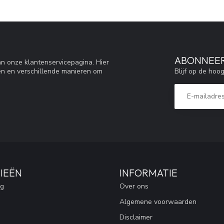
ABONNEER
n onze klantenservicepagina. Hier
Blijf op de hoo
en en verschillende manieren om
IEËN
INFORMATIE
ng
Over ons
Algemene voorwaarden
Disclaimer