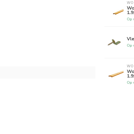
WO
Wo
1.9
Op 
Vl
Op 
WO
Wo
1.9
Op 