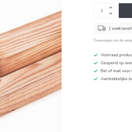
1 week levert
Toevoegen om te verge
Voorraad produc
Geopend op werk
Bel of mail voor
Aantrekkelijke 