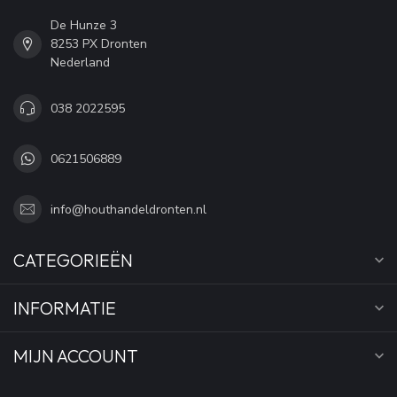
De Hunze 3
8253 PX Dronten
Nederland
038 2022595
0621506889
info@houthandeldronten.nl
CATEGORIEËN
INFORMATIE
MIJN ACCOUNT