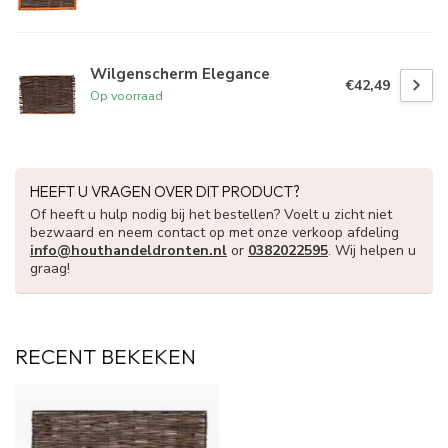
Wilgenscherm Elegance
€42,49
Op voorraad
HEEFT U VRAGEN OVER DIT PRODUCT?
Of heeft u hulp nodig bij het bestellen? Voelt u zicht niet
bezwaard en neem contact op met onze verkoop afdeling
info@houthandeldronten.nl
or
0382022595
. Wij helpen u
graag!
RECENT BEKEKEN