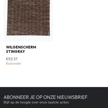
WILGENSCHERM
STINGRAY
€53,37
Backorder
ABONNEER JE OP ONZE NIEUWSBRIEF
Blijf op de hoogte over onze laatste acties