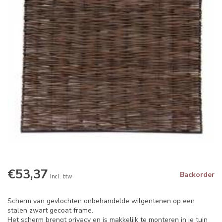
€53,37
Backorder
Incl. btw
Scherm van gevlochten onbehandelde wilgentenen op een
stalen zwart gecoat frame.
Het scherm brengt privacy en is makkelijk te monteren in je tuin