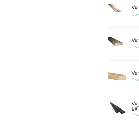
Vu
Op 
Vu
Op 
Vu
Op 
Vu
ge
Op 