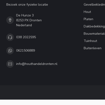
Bezoek onze fysieke locatie
Gevelbekledi
Hout
De Hunze 3
Platen
8253 PX Dronten
Nederland
Dakbedekking
Bouwmaterial
038 2022595
Tuinhout
Buitenleven
0621506889
info@houthandeldronten.nl