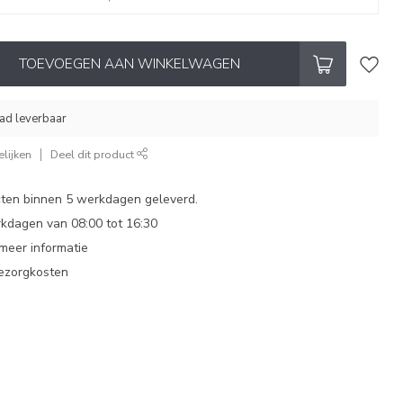
TOEVOEGEN AAN WINKELWAGEN
aad leverbaar
lijken
Deel dit product
ten binnen 5 werkdagen geleverd.
dagen van 08:00 tot 16:30
 meer informatie
bezorgkosten