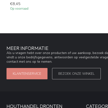
€8,45
Op voorraad
MEER INFORMATIE
Als u vragen hebt over onze producten of uw aankoop, bezoek da
vindt u onze bedrijfsgegevens, antwoorden op veelgestelde vrag
contact met ons op te nemen.
KLANTENSERVICE
BEZOEK ONZE WINKEL
HOUTHANDEL DRONTEN
CATEGOR