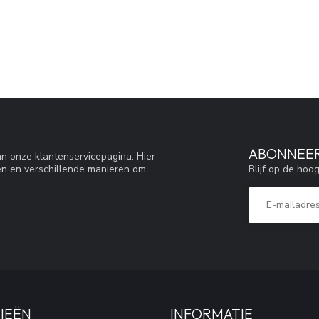
ABONNEER
n onze klantenservicepagina. Hier
Blijf op de hoo
en en verschillende manieren om
IEËN
INFORMATIE