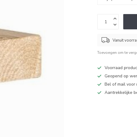
Vanuit voorr
Toevoegen om te verge
Voorraad produc
Geopend op werk
Bel of mail voor
Aantrekkelijke 