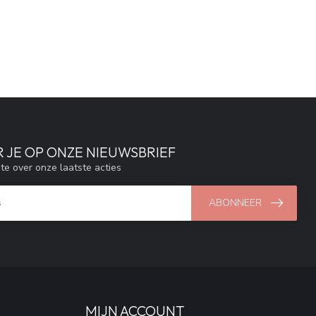
 JE OP ONZE NIEUWSBRIEF
gte over onze laatste acties
ABONNEER
MIJN ACCOUNT