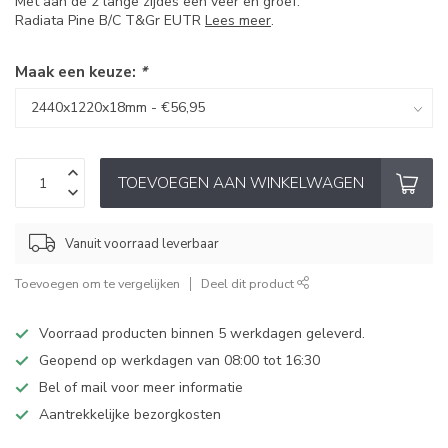
Met aan de 2 lange zijdes een veer en groef.
Radiata Pine B/C T&Gr EUTR
Lees meer
.
Maak een keuze:
*
TOEVOEGEN AAN WINKELWAGEN
Vanuit voorraad leverbaar
Toevoegen om te vergelijken
Deel dit product
Voorraad producten binnen 5 werkdagen geleverd.
Geopend op werkdagen van 08:00 tot 16:30
Bel of mail voor meer informatie
Aantrekkelijke bezorgkosten