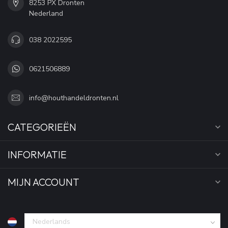
8253 PX Dronten
Nederland
038 2022595
0621506889
info@houthandeldronten.nl
CATEGORIEËN
INFORMATIE
MIJN ACCOUNT