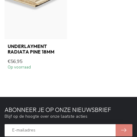
UNDERLAYMENT
RADIATA PINE 18MM
€56,95
Op voorraad
ABONNEER JE OP ONZE NIEUWSBRIEF
Blijf op de hoogte over onze laatste acties