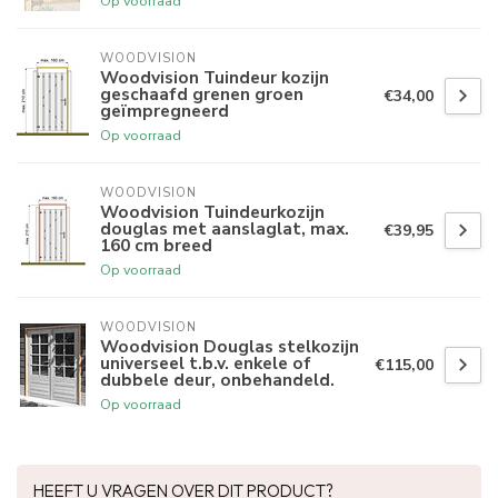
Op voorraad
WOODVISION
Woodvision Tuindeur kozijn
geschaafd grenen groen
€34,00
geïmpregneerd
Op voorraad
WOODVISION
Woodvision Tuindeurkozijn
douglas met aanslaglat, max.
€39,95
160 cm breed
Op voorraad
WOODVISION
Woodvision Douglas stelkozijn
universeel t.b.v. enkele of
€115,00
dubbele deur, onbehandeld.
Op voorraad
HEEFT U VRAGEN OVER DIT PRODUCT?