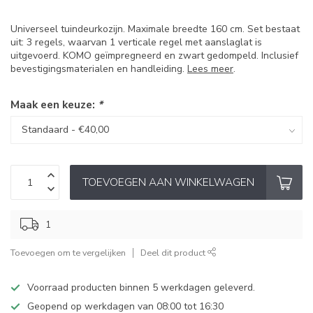
Universeel tuindeurkozijn. Maximale breedte 160 cm. Set bestaat
uit: 3 regels, waarvan 1 verticale regel met aanslaglat is
uitgevoerd. KOMO geïmpregneerd en zwart gedompeld. Inclusief
bevestigingsmaterialen en handleiding.
Lees meer
.
Maak een keuze:
*
TOEVOEGEN AAN WINKELWAGEN
1
Toevoegen om te vergelijken
Deel dit product
Voorraad producten binnen 5 werkdagen geleverd.
Geopend op werkdagen van 08:00 tot 16:30