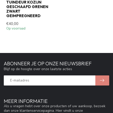
TUINDEUR KOZIJN
GESCHAAFD GRENEN
ZWART
GEIMPREGNEERD
€40,00
Op voorraad
ABONNEER JE OP ONZE NIEUWSBRIEF
Blijf op de hoogte over onze laatste acties
MEER INFORMATIE
Als u vragen hebt over onze producten of uw aankoop, bezoek
dan onze klantenservicepagina. Hier vindt u onze