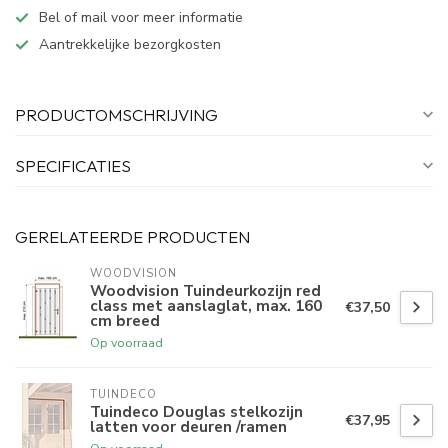
Bel of mail voor meer informatie
Aantrekkelijke bezorgkosten
PRODUCTOMSCHRIJVING
SPECIFICATIES
GERELATEERDE PRODUCTEN
WOODVISION
Woodvision Tuindeurkozijn red
class met aanslaglat, max. 160
€37,50
cm breed
Op voorraad
TUINDECO 
Tuindeco Douglas stelkozijn
€37,95
latten voor deuren /ramen