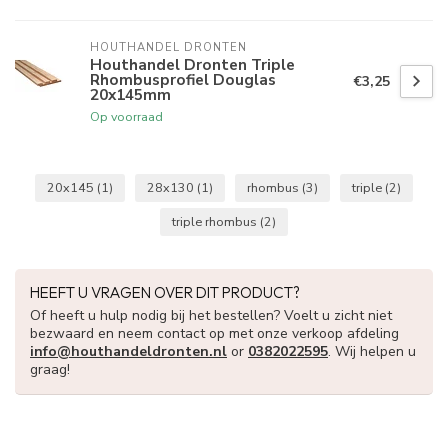
HOUTHANDEL DRONTEN
Houthandel Dronten Triple
Rhombusprofiel Douglas
€3,25
20x145mm
Op voorraad
20x145
(1)
28x130
(1)
rhombus
(3)
triple
(2)
triple rhombus
(2)
HEEFT U VRAGEN OVER DIT PRODUCT?
Of heeft u hulp nodig bij het bestellen? Voelt u zicht niet
bezwaard en neem contact op met onze verkoop afdeling
info@houthandeldronten.nl
or
0382022595
. Wij helpen u
graag!