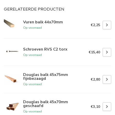
GERELATEERDE PRODUCTEN
Vuren balk 44x70mm
€2,25
Op voorraad
Schroeven RVS C2 torx
€15,40
Op voorraad
Douglas balk 45x75mm
fijnbezaagd
€2,80
Op voorraad
Douglas balk 45x70mm
geschaafd
€3,10
Op voorraad