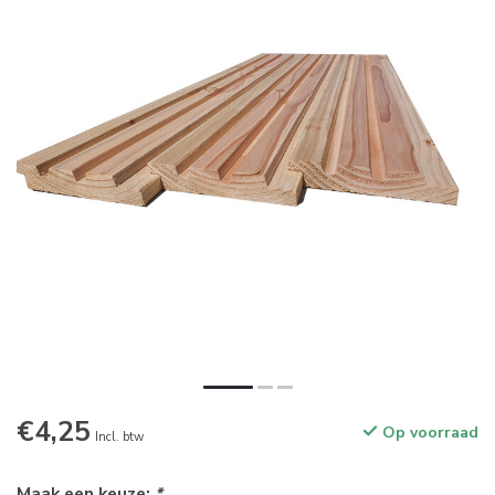
€4,25
Op voorraad
Incl. btw
Maak een keuze:
*