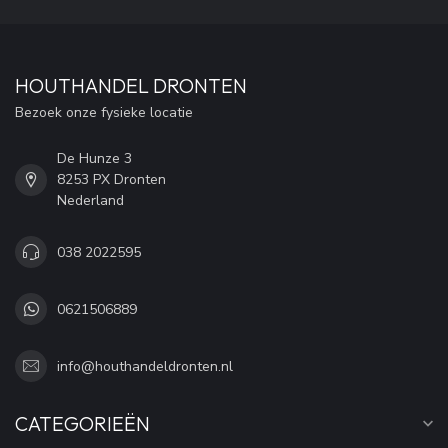
HOUTHANDEL DRONTEN
Bezoek onze fysieke locatie
De Hunze 3
8253 PX Dronten
Nederland
038 2022595
0621506889
info@houthandeldronten.nl
CATEGORIEËN