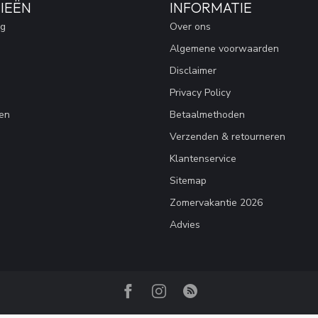
IEËN
INFORMATIE
ng
Over ons
Algemene voorwaarden
Disclaimer
Privacy Policy
en
Betaalmethoden
Verzenden & retourneren
Klantenservice
Sitemap
Zomervakantie 2026
Advies