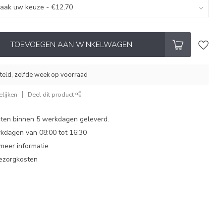
TOEVOEGEN AAN WINKELWAGEN
eld, zelfde week op voorraad
lijken
Deel dit product
ten binnen 5 werkdagen geleverd.
dagen van 08:00 tot 16:30
 meer informatie
bezorgkosten