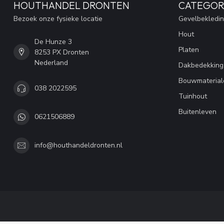
HOUTHANDEL DRONTEN
CATEGOR
Bezoek onze fysieke locatie
Gevelbekledi
Hout
De Hunze 3
Platen
8253 PX Dronten
Nederland
Dakbedekking
Bouwmaterial
038 2022595
Tuinhout
Buitenleven
0621506889
info@houthandeldronten.nl