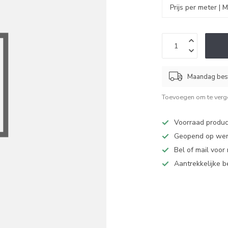
Maandag best
Toevoegen om te verge
Voorraad produc
Geopend op werk
Bel of mail voor
Aantrekkelijke 