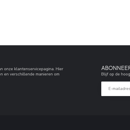
ABONNEER
n onze klantenservicepagina. Hier
Blijf op de hoo
en en verschillende manieren om