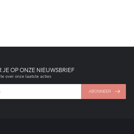
 JE OP ONZE NIEUWSBRIEF
gte over onze laatste acties
ABONNEER