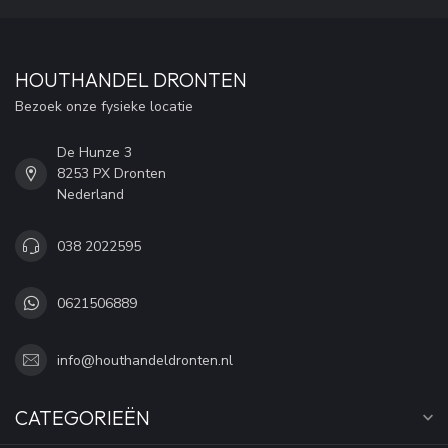
HOUTHANDEL DRONTEN
Bezoek onze fysieke locatie
De Hunze 3
8253 PX Dronten
Nederland
038 2022595
0621506889
info@houthandeldronten.nl
CATEGORIEËN