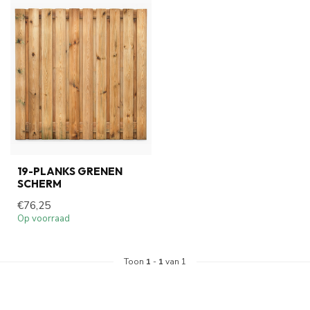
19-PLANKS GRENEN
SCHERM
€76,25
Op voorraad
Toon
1
-
1
van 1