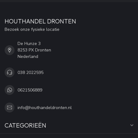
HOUTHANDEL DRONTEN
Bezoek onze fysieke locatie
De Hunze 3
8253 PX Dronten
Nederland
038 2022595
0621506889
info@houthandeldronten.nl
CATEGORIEËN