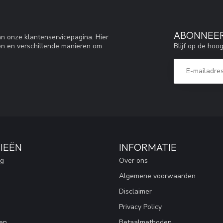
ABONNEER
n onze klantenservicepagina. Hier
Blijf op de hoo
en en verschillende manieren om
IEËN
INFORMATIE
ng
Over ons
Algemene voorwaarden
Disclaimer
Privacy Policy
en
Betaalmethoden