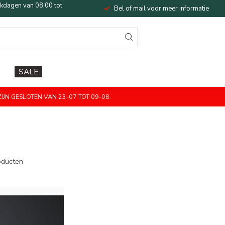
dagen van 08:00 tot
Bel of mail voor meer informatie
SALE
JN GESLOTEN VAN 23-07 TOT 09-08.
ducten