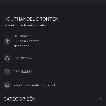
HOUTHANDEL DRONTEN
Bezoek onze fysieke locatie
De Hunze 3
8253 PX Dronten
Nederland
038 2022595
0621506889
info@houthandeldronten.nl
CATEGORIEËN