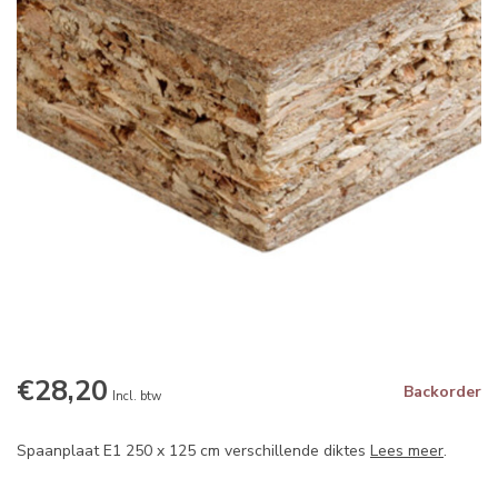
€28,20
Backorder
Incl. btw
Spaanplaat E1 250 x 125 cm verschillende diktes
Lees meer
.