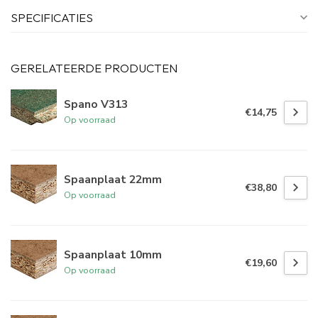
SPECIFICATIES
GERELATEERDE PRODUCTEN
Spano V313
€14,75
Op voorraad
Spaanplaat 22mm
€38,80
Op voorraad
Spaanplaat 10mm
€19,60
Op voorraad