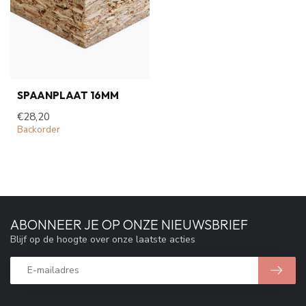
SPAANPLAAT 16MM
€28,20
Backorder
ABONNEER JE OP ONZE NIEUWSBRIEF
Blijf op de hoogte over onze laatste acties