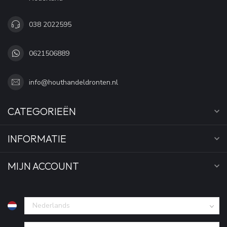
038 2022595
0621506889
info@houthandeldronten.nl
CATEGORIEËN
INFORMATIE
MIJN ACCOUNT