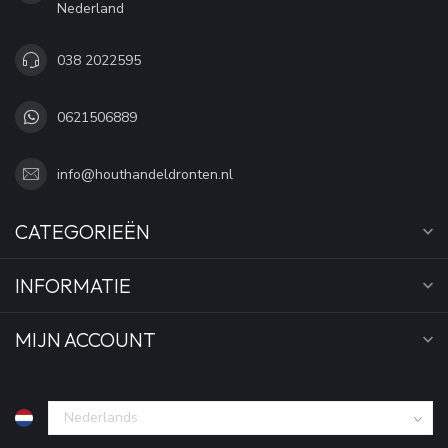
Nederland
038 2022595
0621506889
info@houthandeldronten.nl
CATEGORIEËN
INFORMATIE
MIJN ACCOUNT