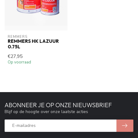
REMMERS
REMMERS HK LAZUUR
0.75L
€27,95
Op voorraad
ABONNEER JE OP ONZE NIEUWSBRIEF
Blijf op de hoogte over onze laatste acties