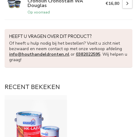
Cronolin Cronostain WA
€16,80
Douglas
Op voorraad
HEEFT U VRAGEN OVER DIT PRODUCT?
Of heeft u hulp nodig bij het bestellen? Voelt u zicht niet
bezwaard en neem contact op met onze verkoop afdeling
info@houthandeldronten.nl
or
0382022595
. Wij helpen u
graag!
RECENT BEKEKEN