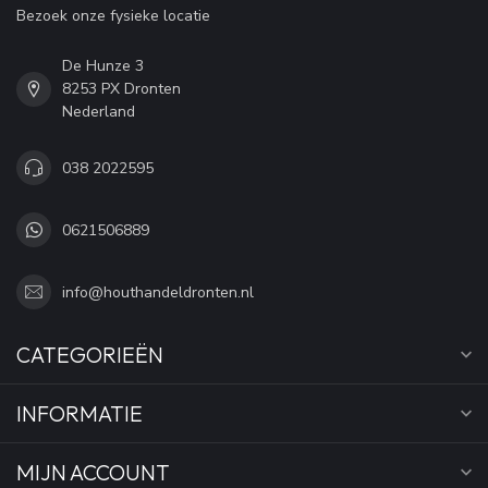
Bezoek onze fysieke locatie
De Hunze 3
8253 PX Dronten
Nederland
038 2022595
0621506889
info@houthandeldronten.nl
CATEGORIEËN
INFORMATIE
MIJN ACCOUNT