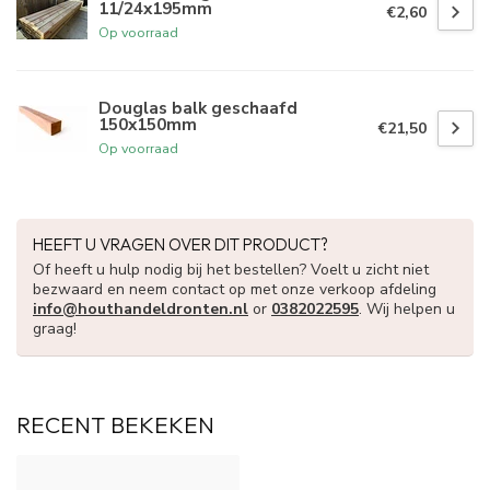
11/24x195mm
€2,60
Op voorraad
Douglas balk geschaafd
150x150mm
€21,50
Op voorraad
HEEFT U VRAGEN OVER DIT PRODUCT?
Of heeft u hulp nodig bij het bestellen? Voelt u zicht niet
bezwaard en neem contact op met onze verkoop afdeling
info@houthandeldronten.nl
or
0382022595
. Wij helpen u
graag!
RECENT BEKEKEN