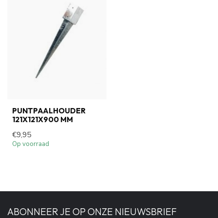
PUNTPAALHOUDER
121X121X900 MM
€9,95
Op voorraad
ABONNEER JE OP ONZE NIEUWSBRIEF