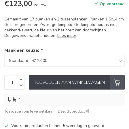
€123,00
Op voorraad
Incl. btw
Gemaakt van 17 planken en 2 tussenplanken. Planken 1,5x14 cm.
Geïmpregneerd en Zwart gedompeld. Gedompeld hout is niet
dekkend-zwart, de kleur van het hout kan doorschijnen.
Desgewenst nabehandelen.
Lees meer
.
Maak een keuze:
*
TOEVOEGEN AAN WINKELWAGEN
1
Toevoegen om te vergelijken
Deel dit product
Voorraad producten binnen 5 werkdagen geleverd.