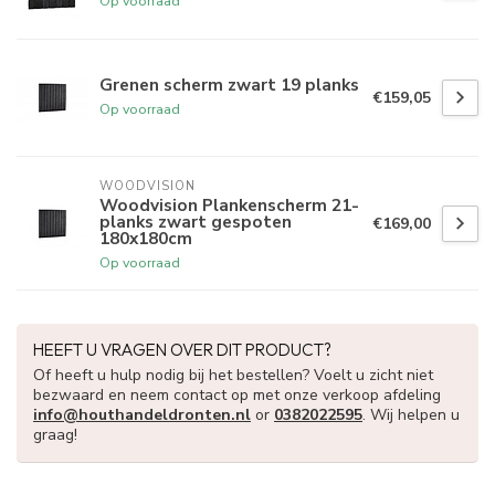
Op voorraad
Grenen scherm zwart 19 planks
€159,05
Op voorraad
WOODVISION
Woodvision Plankenscherm 21-
planks zwart gespoten
€169,00
180x180cm
Op voorraad
HEEFT U VRAGEN OVER DIT PRODUCT?
Of heeft u hulp nodig bij het bestellen? Voelt u zicht niet
bezwaard en neem contact op met onze verkoop afdeling
info@houthandeldronten.nl
or
0382022595
. Wij helpen u
graag!