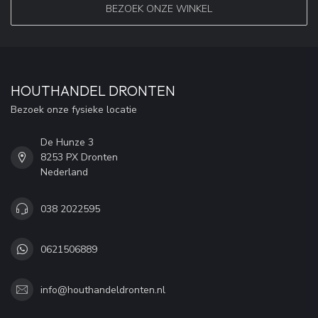
BEZOEK ONZE WINKEL
HOUTHANDEL DRONTEN
Bezoek onze fysieke locatie
De Hunze 3
8253 PX Dronten
Nederland
038 2022595
0621506889
info@houthandeldronten.nl