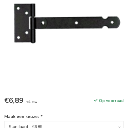
€6,89
Op voorraad
Incl. btw
Maak een keuze:
*