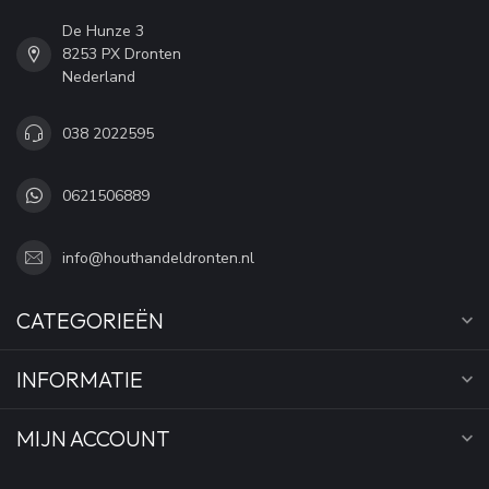
De Hunze 3
8253 PX Dronten
Nederland
038 2022595
0621506889
info@houthandeldronten.nl
CATEGORIEËN
INFORMATIE
MIJN ACCOUNT