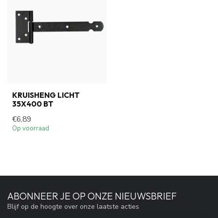
KRUISHENG LICHT
35X400 BT
€6,89
Op voorraad
ABONNEER JE OP ONZE NIEUWSBRIEF
Blijf op de hoogte over onze laatste acties