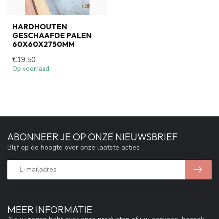
HARDHOUTEN
GESCHAAFDE PALEN
60X60X2750MM
€19,50
Op voorraad
ABONNEER JE OP ONZE NIEUWSBRIEF
Blijf op de hoogte over onze laatste acties
MEER INFORMATIE