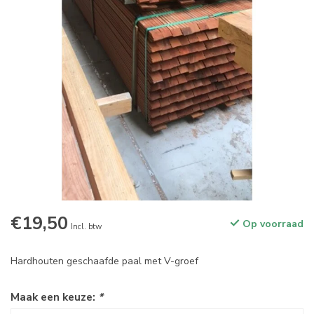
€19,50
Op voorraad
Incl. btw
Hardhouten geschaafde paal met V-groef
Maak een keuze:
*