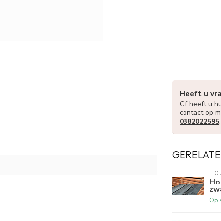
Heeft u vr
Of heeft u hu
contact op m
0382022595
GERELATE
HO
Ho
zw
Op 