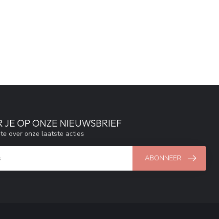
 JE OP ONZE NIEUWSBRIEF
gte over onze laatste acties
ABONNEER