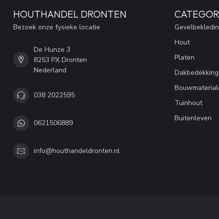
HOUTHANDEL DRONTEN
CATEGOR
Bezoek onze fysieke locatie
Gevelbekledi
Hout
De Hunze 3
Platen
8253 PX Dronten
Nederland
Dakbedekking
Bouwmaterial
038 2022595
Tuinhout
Buitenleven
0621506889
info@houthandeldronten.nl