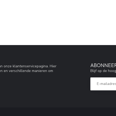
ABONNEER
n onze klantenservicepagina. Hier
Blijf op de hoo
en en verschillende manieren om