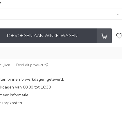
*
TOEVOEGEN AAN WINKELWAGEN
lijken
Deel dit product
ten binnen 5 werkdagen geleverd.
dagen van 08:00 tot 16:30
 meer informatie
bezorgkosten