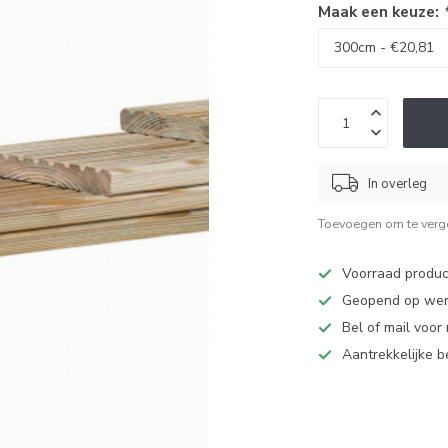
Maak een keuze:
In overleg
Toevoegen om te verge
Voorraad produc
Geopend op werk
Bel of mail voor
Aantrekkelijke 