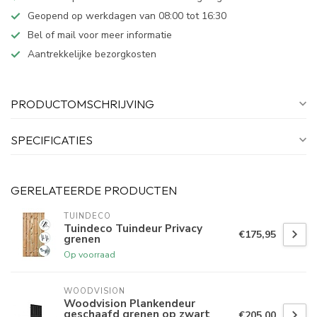
Geopend op werkdagen van 08:00 tot 16:30
Bel of mail voor meer informatie
Aantrekkelijke bezorgkosten
PRODUCTOMSCHRIJVING
SPECIFICATIES
GERELATEERDE PRODUCTEN
TUINDECO 
Tuindeco Tuindeur Privacy
€175,95
grenen
Op voorraad
WOODVISION
Woodvision Plankendeur
geschaafd grenen op zwart
€205,00