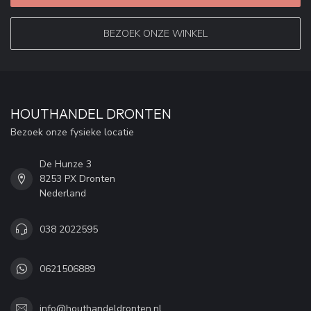
BEZOEK ONZE WINKEL
HOUTHANDEL DRONTEN
Bezoek onze fysieke locatie
De Hunze 3
8253 PX Dronten
Nederland
038 2022595
0621506889
info@houthandeldronten.nl