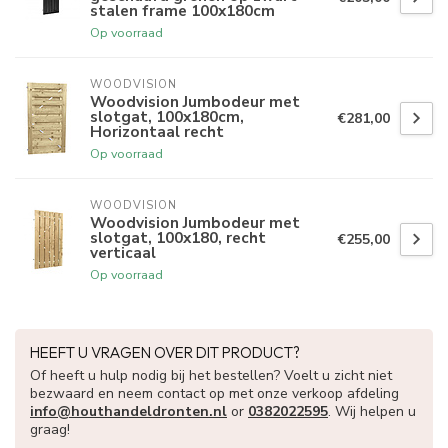
stalen frame 100x180cm
Op voorraad
WOODVISION
Woodvision Jumbodeur met
slotgat, 100x180cm,
€281,00
Horizontaal recht
Op voorraad
WOODVISION
Woodvision Jumbodeur met
slotgat, 100x180, recht
€255,00
verticaal
Op voorraad
HEEFT U VRAGEN OVER DIT PRODUCT?
Of heeft u hulp nodig bij het bestellen? Voelt u zicht niet
bezwaard en neem contact op met onze verkoop afdeling
info@houthandeldronten.nl
or
0382022595
. Wij helpen u
graag!