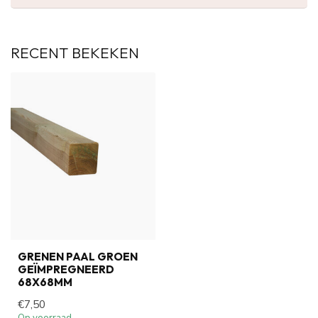
RECENT BEKEKEN
GRENEN PAAL GROEN
GEÏMPREGNEERD
68X68MM
€7,50
Op voorraad