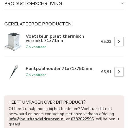
PRODUCTOMSCHRIJVING
GERELATEERDE PRODUCTEN
Voetsteun plaat thermisch
verzinkt 71x71mm
€5,23
Op voorraad
Puntpaalhouder 71x71x750mm
€5,91
Op voorraad
HEEFT U VRAGEN OVER DIT PRODUCT?
Of heeft u hulp nodig bij het bestellen? Voelt u zicht niet
bezwaard en neem contact op met onze verkoop afdeling
info@houthandeldronten.nl
or
0382022595
. Wij helpen u
graag!