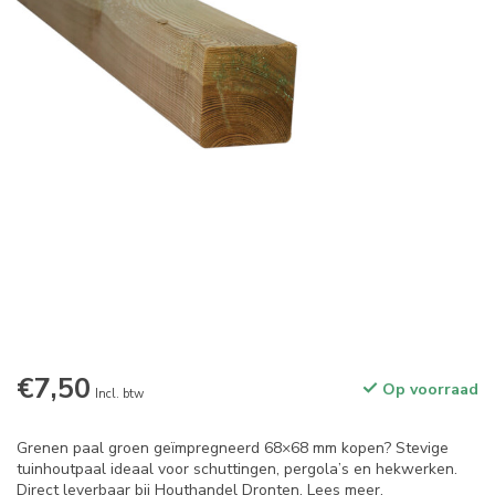
€7,50
Op voorraad
Incl. btw
Grenen paal groen geïmpregneerd 68×68 mm kopen? Stevige
tuinhoutpaal ideaal voor schuttingen, pergola’s en hekwerken.
Direct leverbaar bij Houthandel Dronten.
Lees meer
.