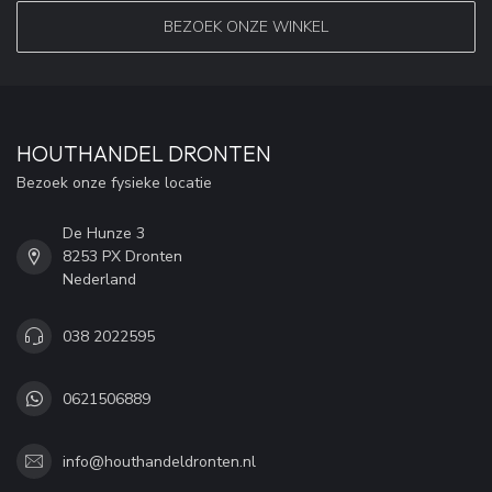
BEZOEK ONZE WINKEL
HOUTHANDEL DRONTEN
Bezoek onze fysieke locatie
De Hunze 3
8253 PX Dronten
Nederland
038 2022595
0621506889
info@houthandeldronten.nl