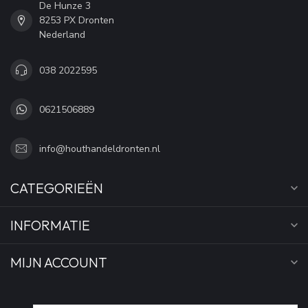
De Hunze 3
8253 PX Dronten
Nederland
038 2022595
0621506889
info@houthandeldronten.nl
CATEGORIEËN
INFORMATIE
MIJN ACCOUNT