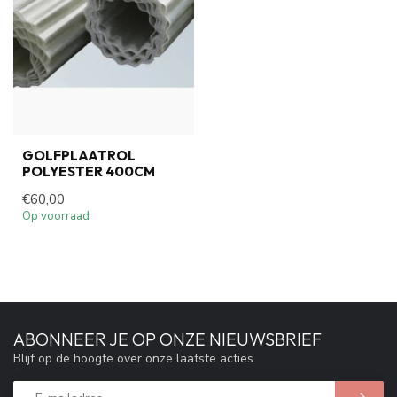
GOLFPLAATROL
POLYESTER 400CM
€60,00
Op voorraad
ABONNEER JE OP ONZE NIEUWSBRIEF
Blijf op de hoogte over onze laatste acties