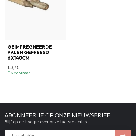
GEIMPREGNEERDE
PALEN GEFREESD
6X140CM
€3,75
Op voorraad
ABONNEER JE OP ONZE NIEUWSBRIEF
Blijf op de hoogte over onze laatste acties