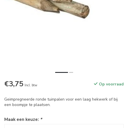
€3,75
Op voorraad
Incl. btw
Geimpregneerde ronde tuinpalen voor een laag hekwerk of bij
een boompje te plaatsen.
Maak een keuze:
*