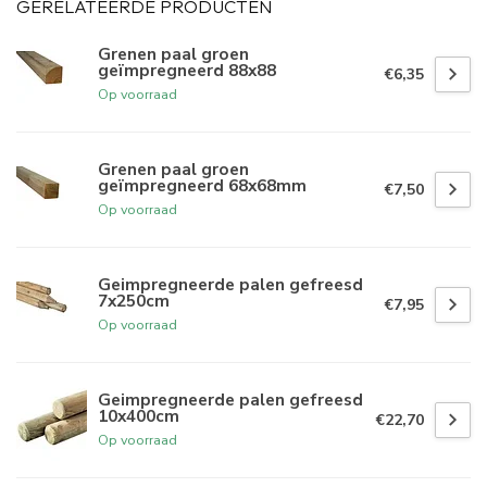
GERELATEERDE PRODUCTEN
Grenen paal groen
geïmpregneerd 88x88
€6,35
Op voorraad
Grenen paal groen
geïmpregneerd 68x68mm
€7,50
Op voorraad
Geimpregneerde palen gefreesd
7x250cm
€7,95
Op voorraad
Geimpregneerde palen gefreesd
10x400cm
€22,70
Op voorraad