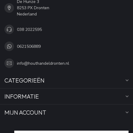
De Hunze 3
8253 PX Dronten
Nederland
038 2022595
0621506889
info@houthandeldronten.nl
CATEGORIEËN
INFORMATIE
MIJN ACCOUNT