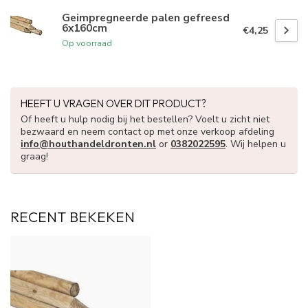
Geimpregneerde palen gefreesd
6x160cm
€4,25
Op voorraad
HEEFT U VRAGEN OVER DIT PRODUCT?
Of heeft u hulp nodig bij het bestellen? Voelt u zicht niet
bezwaard en neem contact op met onze verkoop afdeling
info@houthandeldronten.nl
or
0382022595
. Wij helpen u
graag!
RECENT BEKEKEN