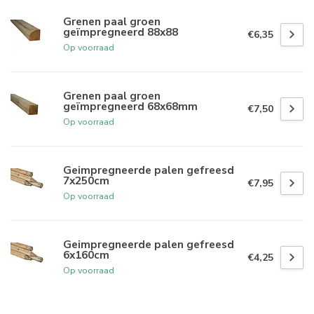
Grenen paal groen
geïmpregneerd 88x88
€6,35
Op voorraad
Grenen paal groen
geïmpregneerd 68x68mm
€7,50
Op voorraad
Geimpregneerde palen gefreesd
7x250cm
€7,95
Op voorraad
Geimpregneerde palen gefreesd
6x160cm
€4,25
Op voorraad