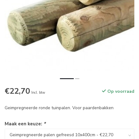
€22,70
Op voorraad
Incl. btw
Geimpregneerde ronde tuinpalen. Voor paardenbakken
Maak een keuze:
*