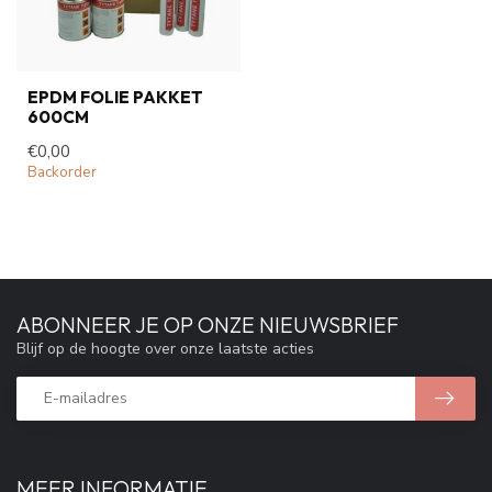
EPDM FOLIE PAKKET
600CM
€0,00
Backorder
ABONNEER JE OP ONZE NIEUWSBRIEF
Blijf op de hoogte over onze laatste acties
MEER INFORMATIE