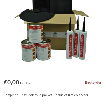
€0,00
Backorder
Incl. btw
Compleet EPDM dak folie pakket . Inclusief lijm en afvoer.