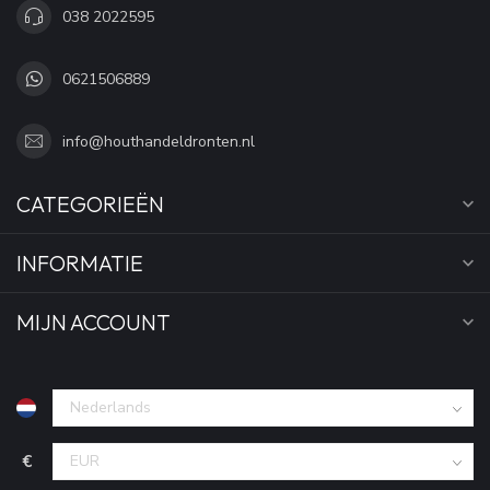
038 2022595
0621506889
info@houthandeldronten.nl
CATEGORIEËN
INFORMATIE
MIJN ACCOUNT
€