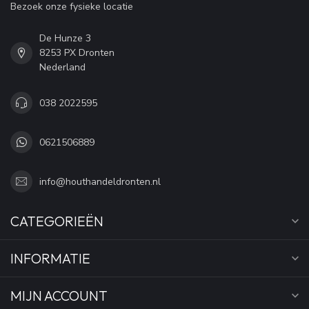
Bezoek onze fysieke locatie
De Hunze 3
8253 PX Dronten
Nederland
038 2022595
0621506889
info@houthandeldronten.nl
CATEGORIEËN
INFORMATIE
MIJN ACCOUNT