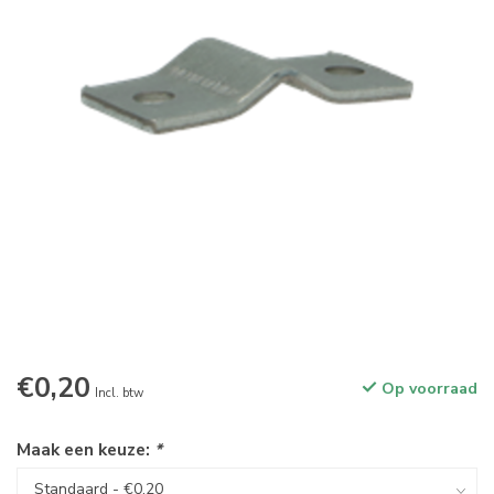
€0,20
Op voorraad
Incl. btw
Maak een keuze:
*