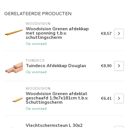
GERELATEERDE PRODUCTEN
WOODVISION
Woodvision Grenen afdekkap
met sponning t.b.v.
€8,57
schuttingscherm
Op voorraad
TUINDECO 
Tuindeco Afdekkap Douglas
€8,90
Op voorraad
WOODVISION
Woodvision Grenen afdeklat
geschaafd 1.9x7x181cm t.b.v.
€6,41
Schuttingscherm
Op voorraad
Vlechtschermsteun L 30x2