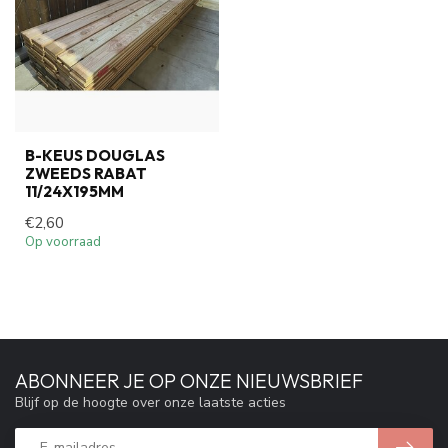
B-KEUS DOUGLAS
ZWEEDS RABAT
11/24X195MM
€2,60
Op voorraad
ABONNEER JE OP ONZE NIEUWSBRIEF
Blijf op de hoogte over onze laatste acties