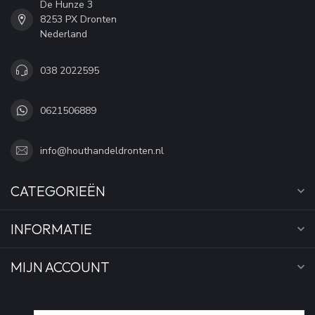
De Hunze 3
8253 PX Dronten
Nederland
038 2022595
0621506889
info@houthandeldronten.nl
CATEGORIEËN
INFORMATIE
MIJN ACCOUNT