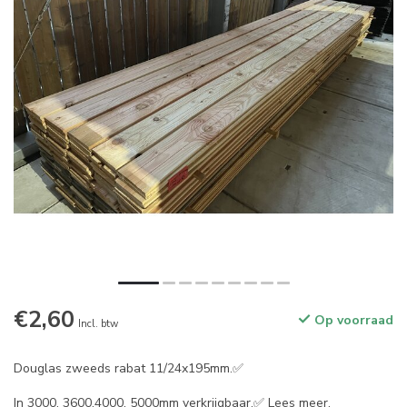
€2,60
Op voorraad
Incl. btw
Douglas zweeds rabat 11/24x195mm.✅
In 3000, 3600,4000, 5000mm verkrijgbaar.✅
Lees meer
.