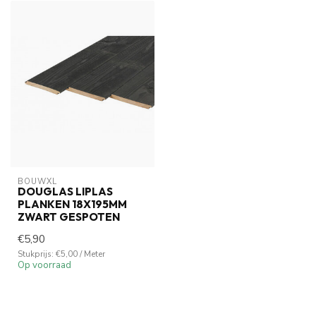
BOUWXL
DOUGLAS LIPLAS
PLANKEN 18X195MM
ZWART GESPOTEN
€5,90
Stukprijs: €5,00 / Meter
Op voorraad