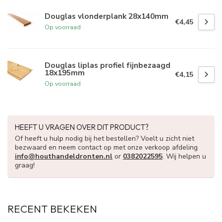
Douglas vlonderplank 28x140mm
€4,45
Op voorraad
Douglas liplas profiel fijnbezaagd
18x195mm
€4,15
Op voorraad
HEEFT U VRAGEN OVER DIT PRODUCT?
Of heeft u hulp nodig bij het bestellen? Voelt u zicht niet
bezwaard en neem contact op met onze verkoop afdeling
info@houthandeldronten.nl
or
0382022595
. Wij helpen u
graag!
RECENT BEKEKEN