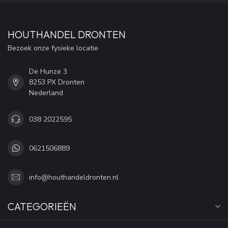
HOUTHANDEL DRONTEN
Bezoek onze fysieke locatie
De Hunze 3
8253 PX Dronten
Nederland
038 2022595
0621506889
info@houthandeldronten.nl
CATEGORIEËN