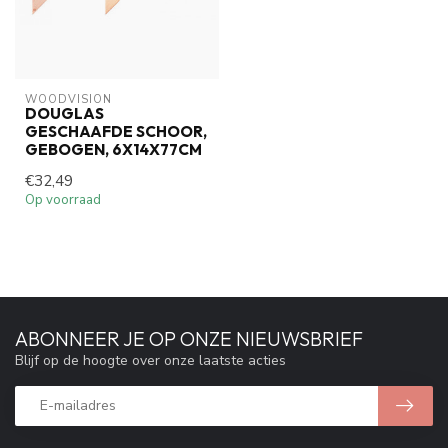
WOODVISION
DOUGLAS
GESCHAAFDE SCHOOR,
GEBOGEN, 6X14X77CM
€32,49
Op voorraad
ABONNEER JE OP ONZE NIEUWSBRIEF
Blijf op de hoogte over onze laatste acties