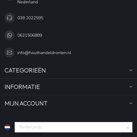
Nederland
038 2022595
0621506889
info@houthandeldronten.nl
CATEGORIEËN
INFORMATIE
MIJN ACCOUNT