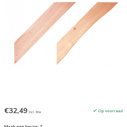
€32,49
Op voorraad
Incl. btw
Maak een keuze:
*