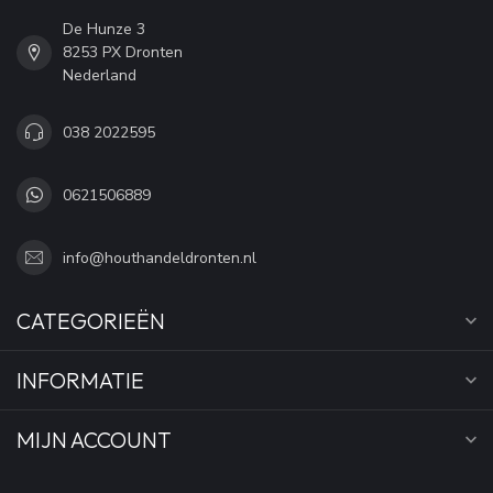
De Hunze 3
8253 PX Dronten
Nederland
038 2022595
0621506889
info@houthandeldronten.nl
CATEGORIEËN
INFORMATIE
MIJN ACCOUNT