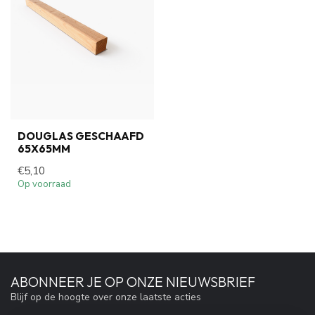
DOUGLAS GESCHAAFD
65X65MM
€5,10
Op voorraad
ABONNEER JE OP ONZE NIEUWSBRIEF
Blijf op de hoogte over onze laatste acties