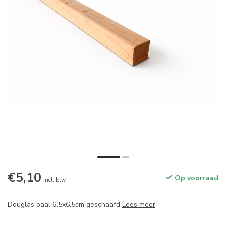
€5,10
Op voorraad
Incl. btw
Douglas paal 6.5x6.5cm geschaafd
Lees meer
.