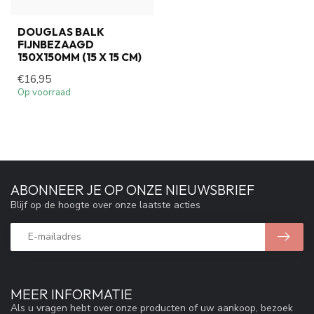
DOUGLAS BALK
FIJNBEZAAGD
150X150MM (15 X 15 CM)
€16,95
Op voorraad
ABONNEER JE OP ONZE NIEUWSBRIEF
Blijf op de hoogte over onze laatste acties
MEER INFORMATIE
Als u vragen hebt over onze producten of uw aankoop, bezoek