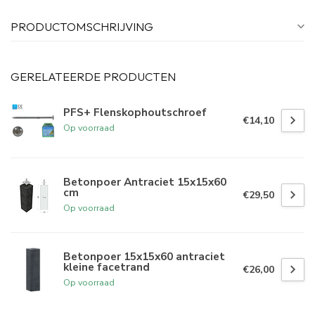
PRODUCTOMSCHRIJVING
GERELATEERDE PRODUCTEN
PFS+ Flenskophoutschroef
€14,10
Op voorraad
Betonpoer Antraciet 15x15x60
cm
€29,50
Op voorraad
Betonpoer 15x15x60 antraciet
kleine facetrand
€26,00
Op voorraad