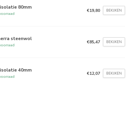
 isolatie 80mm
€19,80
BEKIJKEN
voorraad
nerra steenwol
€85,47
BEKIJKEN
voorraad
 isolatie 40mm
€12,07
BEKIJKEN
voorraad