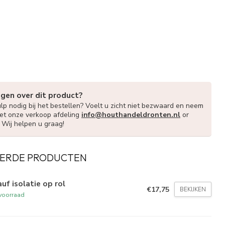
agen over dit product?
lp nodig bij het bestellen? Voelt u zicht niet bezwaard en neem
et onze verkoop afdeling
info@houthandeldronten.nl
or
. Wij helpen u graag!
ERDE PRODUCTEN
uf isolatie op rol
€17,75
BEKIJKEN
voorraad