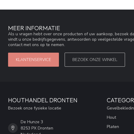
MEER INFORMATIE
Als u vragen hebt over onze producten of uw aankoop, bezoek da
vindt u onze bedrijfsgegevens, antwoorden op veelgestelde vrag
contact met ons op te nemen.
KLANTENSERVICE
BEZOEK ONZE WINKEL
HOUTHANDEL DRONTEN
CATEGOR
Bezoek onze fysieke locatie
Gevelbekledi
Hout
De Hunze 3
Platen
8253 PX Dronten