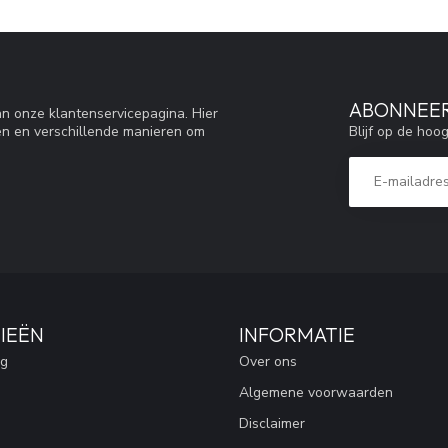
ABONNEER
n onze klantenservicepagina. Hier
Blijf op de hoo
en en verschillende manieren om
IEËN
INFORMATIE
ng
Over ons
Algemene voorwaarden
Disclaimer