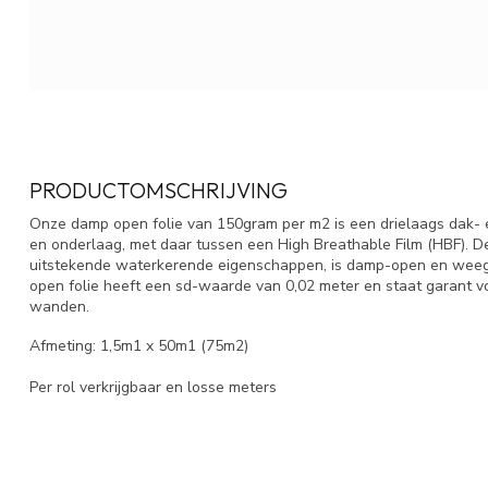
PRODUCTOMSCHRIJVING
Onze damp open folie van 150gram per m2 is een drielaags dak- 
en onderlaag, met daar tussen een High Breathable Film (HBF). De
uitstekende waterkerende eigenschappen, is damp-open en weegt
open folie heeft een sd-waarde van 0,02 meter en staat garant 
wanden.
Afmeting: 1,5m1 x 50m1 (75m2)
Per rol verkrijgbaar en losse meters