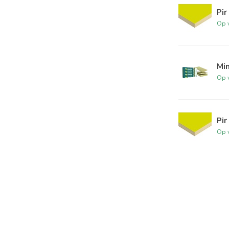
Pir
Op 
Mi
Op 
Pir
Op 