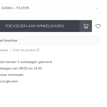
TOEVOEGEN AAN WINKELWAGEN
aad leverbaar
lijken
Deel dit product
ten binnen 5 werkdagen geleverd.
dagen van 08:00 tot 16:30
 meer informatie
bezorgkosten