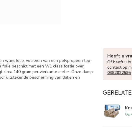
Heeft u vr
en wandfolie, voorzien van een polypropeen top-
Of heeft u hu
 folie beschikt met een W1 classifcatie over
contact op m
 circa 140 gram per vierkante meter. Onze damp
0382022595
voor uitstekende bescherming van daken en
GERELATE
Kna
Op 