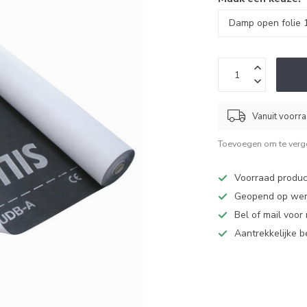
Vanuit voorr
Toevoegen om te verge
Voorraad produc
Geopend op werk
Bel of mail voor
Aantrekkelijke 