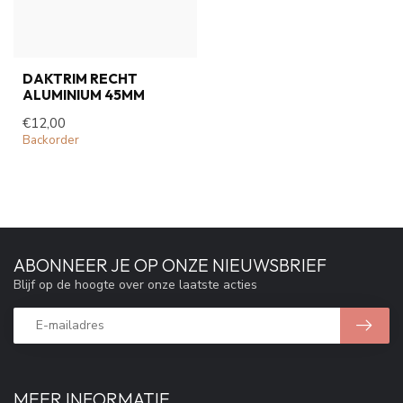
DAKTRIM RECHT
ALUMINIUM 45MM
€12,00
Backorder
ABONNEER JE OP ONZE NIEUWSBRIEF
Blijf op de hoogte over onze laatste acties
MEER INFORMATIE