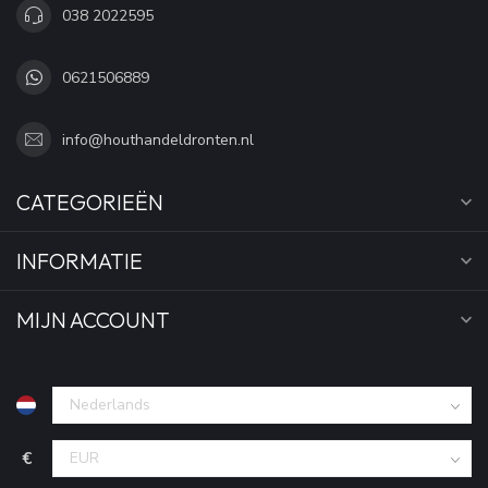
038 2022595
0621506889
info@houthandeldronten.nl
CATEGORIEËN
INFORMATIE
MIJN ACCOUNT
€