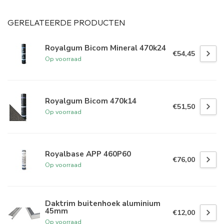
GERELATEERDE PRODUCTEN
Royalgum Bicom Mineral 470k24
€54,45
Op voorraad
Royalgum Bicom 470k14
€51,50
Op voorraad
Royalbase APP 460P60
€76,00
Op voorraad
Daktrim buitenhoek aluminium
45mm
€12,00
Op voorraad