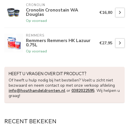
CRONOLIN
Cronolin Cronostain WA
€16,80
Douglas
Op voorraad
REMMERS
Remmers Remmers HK Lazuur
€27,95
0.75L
Op voorraad
HEEFT U VRAGEN OVER DIT PRODUCT?
Of heeft u hulp nodig bij het bestellen? Voelt u zicht niet
bezwaard en neem contact op met onze verkoop afdeling
info@houthandeldronten.nl
or
0382022595
. Wij helpen u
graag!
RECENT BEKEKEN