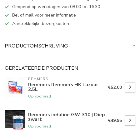
Geopend op werkdagen van 08:00 tot 16:30
Bel of mail voor meer informatie
Aantrekkelijke bezorgkosten
PRODUCTOMSCHRIJVING
GERELATEERDE PRODUCTEN
REMMERS
Remmers Remmers HK Lazuur
€52,00
2.5L
Op voorraad
Remmers induline GW-310 | Diep
zwart
€49,95
Op voorraad