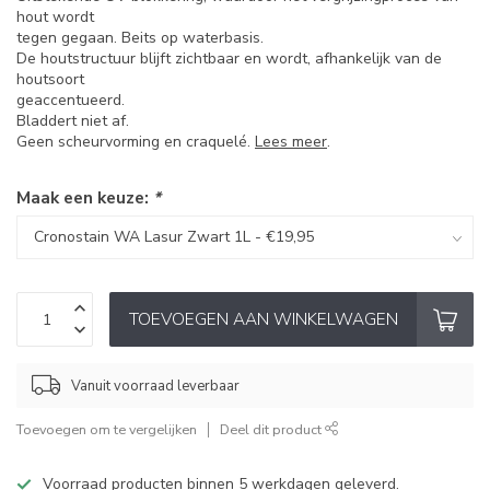
hout wordt
tegen gegaan. Beits op waterbasis.
De houtstructuur blijft zichtbaar en wordt, afhankelijk van de
houtsoort
geaccentueerd.
Bladdert niet af.
Geen scheurvorming en craquelé.
Lees meer
.
Maak een keuze:
*
TOEVOEGEN AAN WINKELWAGEN
Vanuit voorraad leverbaar
Toevoegen om te vergelijken
Deel dit product
Voorraad producten binnen 5 werkdagen geleverd.