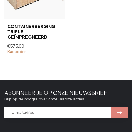
CONTAINERBERGING
TRIPLE
GEÏMPREGNEERD
€575,00
Backorder
ABONNEER JE OP ONZE NIEUWSBRIEF
Blijf op de hoogte over onze laatste acties