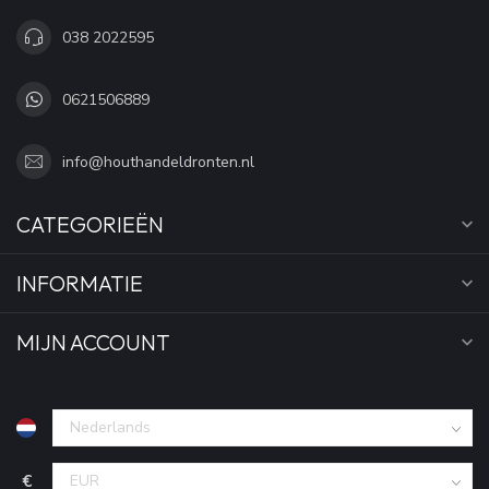
038 2022595
0621506889
info@houthandeldronten.nl
CATEGORIEËN
INFORMATIE
MIJN ACCOUNT
€