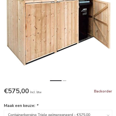
€575,00
Backorder
Incl. btw
Maak een keuze:
*