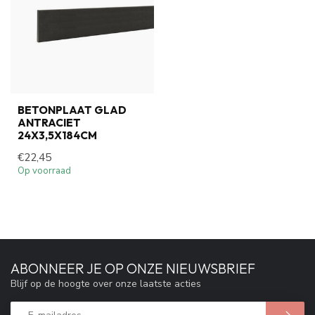
BETONPLAAT GLAD
ANTRACIET
24X3,5X184CM
€22,45
Op voorraad
ABONNEER JE OP ONZE NIEUWSBRIEF
Blijf op de hoogte over onze laatste acties