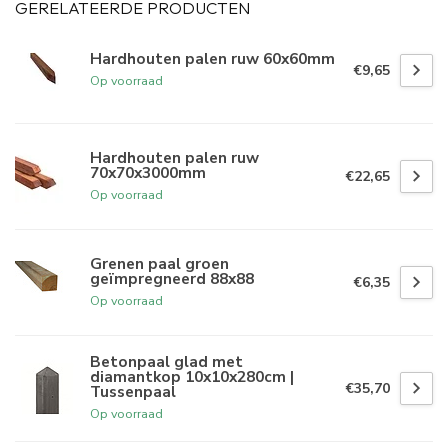
GERELATEERDE PRODUCTEN
Hardhouten palen ruw 60x60mm
€9,65
Op voorraad
Hardhouten palen ruw
70x70x3000mm
€22,65
Op voorraad
Grenen paal groen
geïmpregneerd 88x88
€6,35
Op voorraad
Betonpaal glad met
diamantkop 10x10x280cm |
€35,70
Tussenpaal
Op voorraad