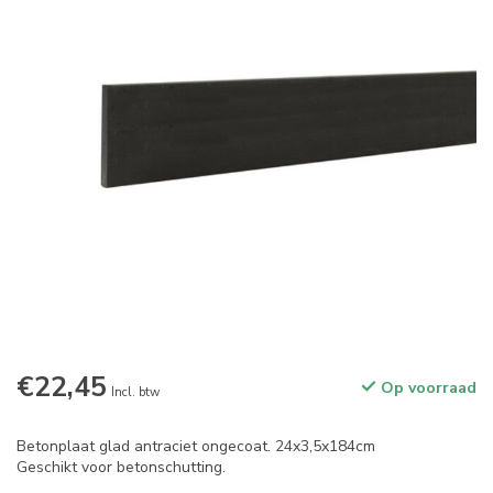
€22,45
Op voorraad
Incl. btw
Betonplaat glad antraciet ongecoat. 24x3,5x184cm
Geschikt voor betonschutting.