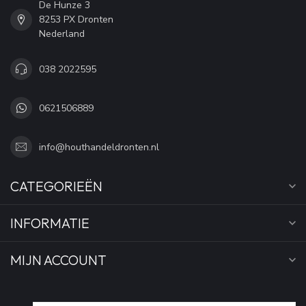
De Hunze 3
8253 PX Dronten
Nederland
038 2022595
0621506889
info@houthandeldronten.nl
CATEGORIEËN
INFORMATIE
MIJN ACCOUNT