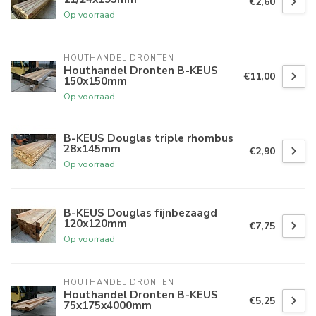
€2,60
Op voorraad
HOUTHANDEL DRONTEN
Houthandel Dronten B-KEUS
€11,00
150x150mm
Op voorraad
B-KEUS Douglas triple rhombus
28x145mm
€2,90
Op voorraad
B-KEUS Douglas fijnbezaagd
120x120mm
€7,75
Op voorraad
HOUTHANDEL DRONTEN
Houthandel Dronten B-KEUS
€5,25
75x175x4000mm