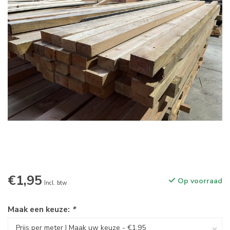
€1,95
Op voorraad
Incl. btw
Maak een keuze:
*