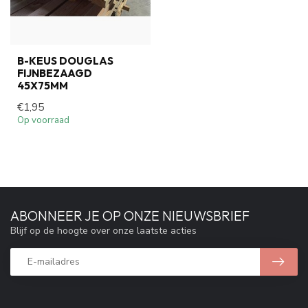
B-KEUS DOUGLAS
FIJNBEZAAGD
45X75MM
€1,95
Op voorraad
ABONNEER JE OP ONZE NIEUWSBRIEF
Blijf op de hoogte over onze laatste acties