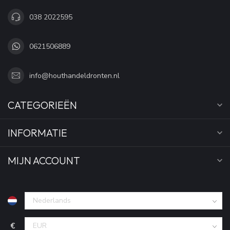
038 2022595
0621506889
info@houthandeldronten.nl
CATEGORIEËN
INFORMATIE
MIJN ACCOUNT
€