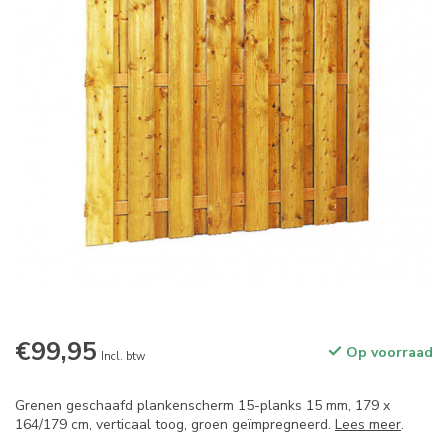
€99,95
Op voorraad
Incl. btw
Grenen geschaafd plankenscherm 15-planks 15 mm, 179 x
164/179 cm, verticaal toog, groen geïmpregneerd.
Lees meer
.