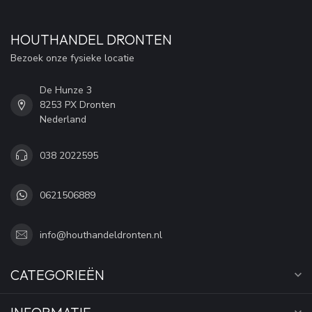
HOUTHANDEL DRONTEN
Bezoek onze fysieke locatie
De Hunze 3
8253 PX Dronten
Nederland
038 2022595
0621506889
info@houthandeldronten.nl
CATEGORIEËN