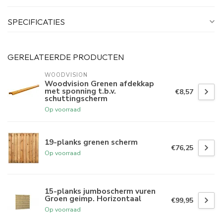
SPECIFICATIES
GERELATEERDE PRODUCTEN
WOODVISION
Woodvision Grenen afdekkap
met sponning t.b.v.
€8,57
schuttingscherm
Op voorraad
19-planks grenen scherm
€76,25
Op voorraad
15-planks jumboscherm vuren
Groen geimp. Horizontaal
€99,95
Op voorraad