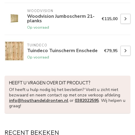
WOODVISION
Woodvision Jumboscherm 21-
€115,00
planks
Op voorraad
TUINDECO 
Tuindeco Tuinscherm Enschede
€79,95
Op voorraad
HEEFT U VRAGEN OVER DIT PRODUCT?
Of heeft u hulp nodig bij het bestellen? Voelt u zicht niet
bezwaard en neem contact op met onze verkoop afdeling
info@houthandeldronten.nl
or
0382022595
. Wij helpen u
graag!
RECENT BEKEKEN