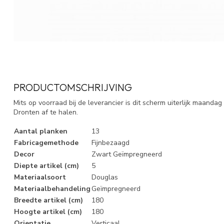
PRODUCTOMSCHRIJVING
Mits op voorraad bij de leverancier is dit scherm uiterlijk maanda
Dronten af te halen.
Aantal planken
13
Fabricagemethode
Fijnbezaagd
Decor
Zwart Geïmpregneerd
Diepte artikel (cm)
5
Materiaalsoort
Douglas
Materiaalbehandeling
Geïmpregneerd
Breedte artikel (cm)
180
Hoogte artikel (cm)
180
Orientatie
Verticaal