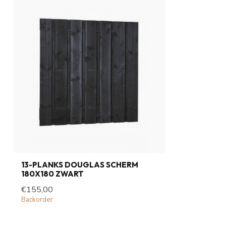
13-PLANKS DOUGLAS SCHERM
180X180 ZWART
€155,00
Backorder