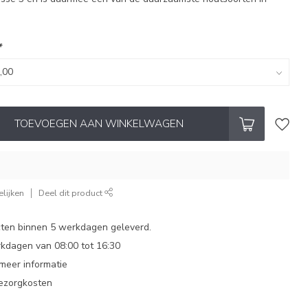
*
TOEVOEGEN AAN WINKELWAGEN
lijken
Deel dit product
ten binnen 5 werkdagen geleverd.
dagen van 08:00 tot 16:30
 meer informatie
bezorgkosten