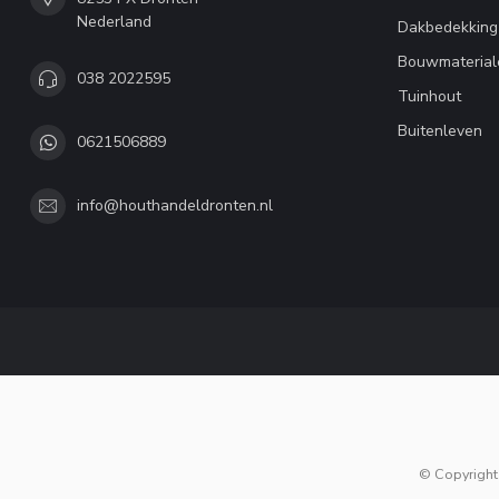
Nederland
Dakbedekking
Bouwmaterial
038 2022595
Tuinhout
Buitenleven
0621506889
info@houthandeldronten.nl
© Copyright