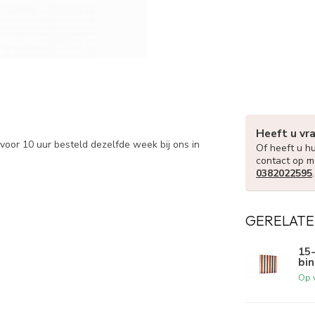
Heeft u vr
g voor 10 uur besteld dezelfde week bij ons in
Of heeft u hu
contact op m
0382022595
GERELATE
15
bi
Op 