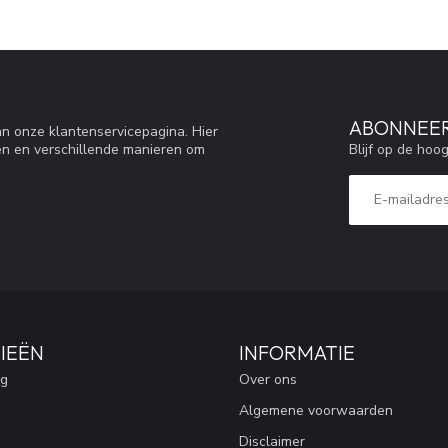
ABONNEER
n onze klantenservicepagina. Hier
Blijf op de hoo
en en verschillende manieren om
IEËN
INFORMATIE
ng
Over ons
Algemene voorwaarden
Disclaimer