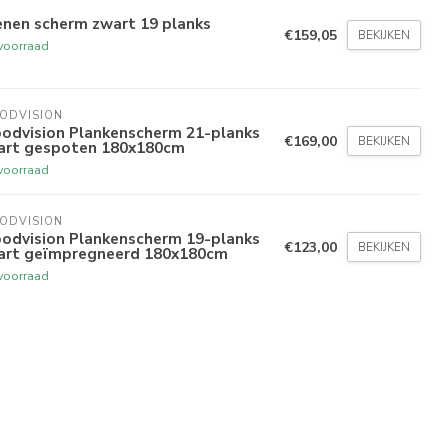
enen scherm zwart 19 planks
€159,05
BEKIJKEN
voorraad
ODVISION
odvision Plankenscherm 21-planks
€169,00
BEKIJKEN
art gespoten 180x180cm
voorraad
ODVISION
odvision Plankenscherm 19-planks
€123,00
BEKIJKEN
art geïmpregneerd 180x180cm
voorraad