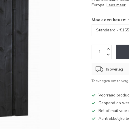
Europa.
Lees meer
.
Maak een keuze:
In overleg
Toevoegen om te verge
Voorraad produc
Geopend op werk
Bel of mail voor
Aantrekkelijke 