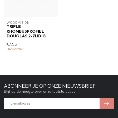
WOODVISION
TRIPLE
RHOMBUSPROFIEL
DOUGLAS 2-ZIJDIG
€7,95
Backorder
ABONNEER JE OP ONZE NIEUWSBRIEF
Blijf op de hoogte over onze laatste acties