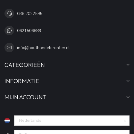
038 2022595
0621506889
info@houthandeldronten.nl
CATEGORIEËN
INFORMATIE
MIJN ACCOUNT