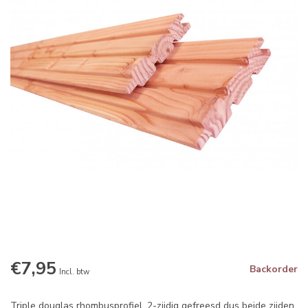
€7,95
Backorder
Incl. btw
Triple douglas rhombusprofiel. 2-zijdig gefreesd dus beide zijden