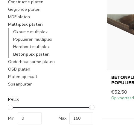
Constructie platen
Gegronde platen
MDF platen
Multiplex platen
Okoume multiplex
Populieren multiplex
Hardhout multiplex
Betonplex platen
Onderhoudsarme platen
OSB platen
Platen op maat
BETONPL
POPULIER
Spaanplaten
€52,50
Op voorraad
PRIJS
Min
Max